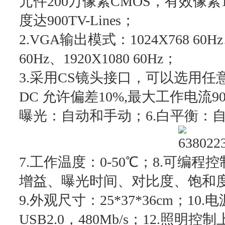
元件200万像素CMOS，有效像素16
度达900TV-Lines；
2.VGA输出模式：1024X768 60Hz、
60Hz、1920X1080 60Hz；
3.采用CS镜头接口，可以选用任意
DC 允许偏差10%,最大工作电流90
曝光：自动和手动；6.白平衡：
7.工作温度：0-50℃；8.可编
增益、曝光时间、对比度、饱和
9.外观尺寸：25*37*36cm；10.
USB2.0，480Mb/s；12.照