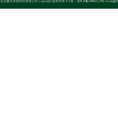
北京鑫生卓锐科技有限公司 Copyright 版权所有 ICP备：
京ICP备14045572号-5
GoogleS