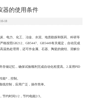
仪器的使用条件
0-18
炭、电力、化工、冶金、水泥、地质勘探和医药、科研等
GB212、GB5447、GB5449有关规定，自动完成
高温热处理用，还可作金属、石器、陶瓷的烧结、溶解分
，并存储记忆，确保试验顺利完成自动化程度高。
2.采用PID
性能*，控制。
温曲线控制，应用广泛，操作简单。
约时间1/2，节约电能2/3。