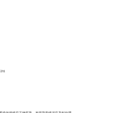
气系统的接线应正确牢靠，发现异常情况应及时处理。