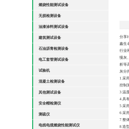
燃烧性能测试设备
无损检测设备
油漆涂料测试设备
分享
建筑测试设备
鑫生
石油沥青检测设备
行业
慢灰
电工套管测试设备
析等
试验机
灰分
1.
混凝土检测设备
控制
3.
其他测试设备
4.
安全帽检测仪
5.
6.
测硫仪
7.
电线电缆燃烧性能测试仪
8.