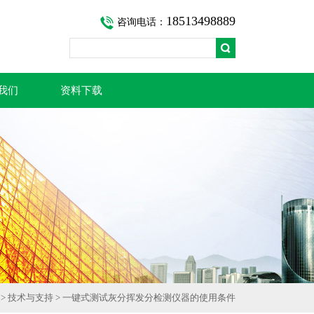
18513498889
咨询电话：
我们
资料下载
>
技术与支持
> 一键式测试灰分挥发分检测仪器的使用条件