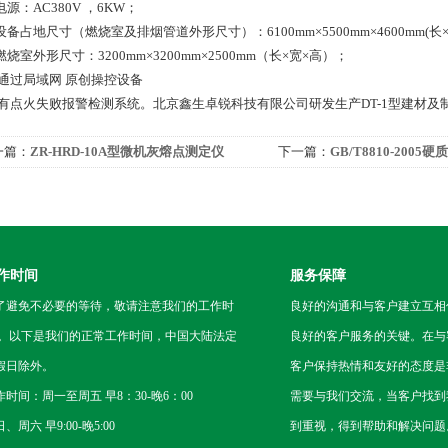
电源：AC380V ，6KW；
设备占地尺寸（燃烧室及排烟管道外形尺寸）：6100mm×5500mm×4600mm(长×
燃烧室外形尺寸：3200mm×3200mm×2500mm（长×宽×高）；
可通过局域网 原创操控设备
.具有点火失败报警检测系统。北京鑫生卓锐科技有限公司研发生产DT-1型建材
一篇：
ZR-HRD-10A型微机灰熔点测定仪
下一篇：
GB/T8810-200
B/T219灰熔融性测定）
测定 平均泡孔直径的测定
作时间
服务保障
了避免不必要的等待，敬请注意我们的工作时
良好的沟通和与客户建立互相
 。以下是我们的正常工作时间，中国大陆法定
良好的客户服务的关键。在与
假日除外。
客户保持热情和友好的态度是
作时间：周一至周五 早8：30-晚6：00
需要与我们交流，当客户找到
、周六 早9:00-晚5:00
到重视，得到帮助和解决问题