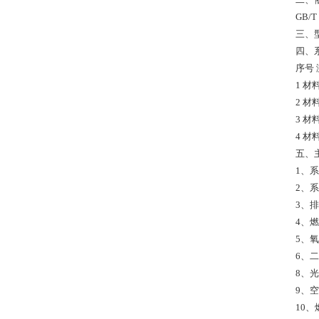
GB/
三、
四、
序号
1 
2 
3 
4 
五、
1、系
2、系
3、排
4、燃
5、氧
6、
8、光
9、
10