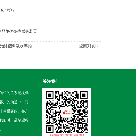
宽×高)；
及制品单体燃烧试验装置
5硬质泡沫塑料吸水率的
返回列表>>
关注我们
信任的关系是提供
客户的沟通中，对
非常重要的。客户
我们时，是希望得
。