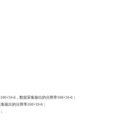
0×10-6，数据采集输出的分辨率100×10-6；
输出的分辨率100×10-6；
1；