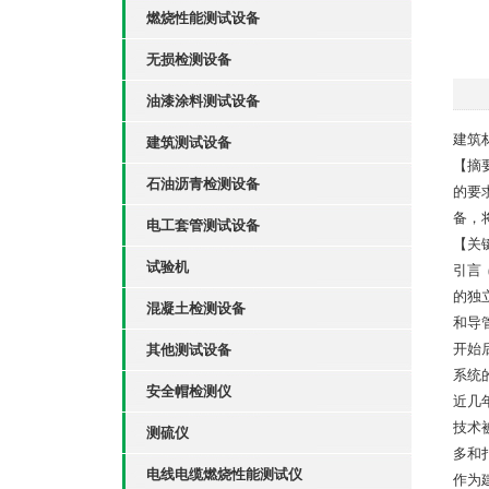
燃烧性能测试设备
无损检测设备
油漆涂料测试设备
建筑
建筑测试设备
【摘
石油沥青检测设备
的要
备，
电工套管测试设备
【关
试验机
引言 
的独
混凝土检测设备
和导
开始
其他测试设备
系统
安全帽检测仪
近几
技术
测硫仪
多和
电线电缆燃烧性能测试仪
作为