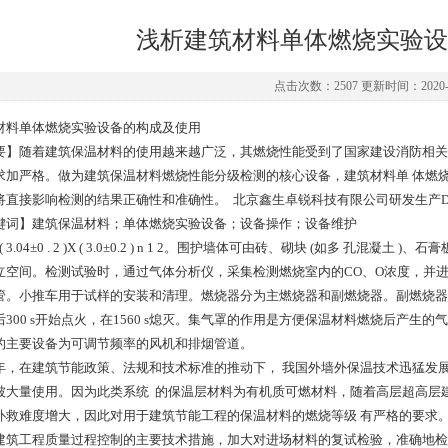
浅析建筑材料单体燃烧实验设
点击次数：2507 更新时间：2020-1
材料单体燃烧实验设备的构成及使用
要】随着建筑保温材料的使用越来越广泛，其燃烧性能受到了国家建设消防相关
求加严格。做为建筑保温材料燃烧性能分级检测的核心设备，建筑材料单 体燃
将直接影响检测的结果正确性和准确性。 北京鑫生卓锐科技有限公司研发生产D
键词】建筑保温材料；单体燃烧实验设备；设备操作；设备维护
( 3.04±0 . 2 )X ( 3.0±0.2 ) n 1 2。围护墙体可由砖、砌块 (如多
立空间。检测试验时，通过气体分析仪，采集检测燃烧室内的CO、O浓度，并
管。小推车用于试样的安装和清理。燃烧器分为主燃烧器和副燃烧器。副燃烧器在试
后300 s开始点火，在1560 s熄灭。集气罩的作用是方便保温材料燃烧后产生
的主要设备为可调节频率的风机和排烟管道。
年，在建筑节能政策、法规和技术标准的推动下， 我国外墙外保温技术迅猛发
被大量使用。因为此类系统 的保温层材料为有机质可燃材料，随着高层超高层
扑救难度增大，因此对用于建筑节能工程的保温材料的燃烧等级 有严格的要求
建筑工程质量过程控制的主要技术措施，加大对进场材料的复试检验，准确地检