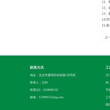
11、
12、
13、
14.
15
上
（G
联系方式
工
地址：北京市通州区科技园158号院
为
联系人：王利
间
联系QQ：2028696743
节
邮箱：113994515@qq.com
工
周日