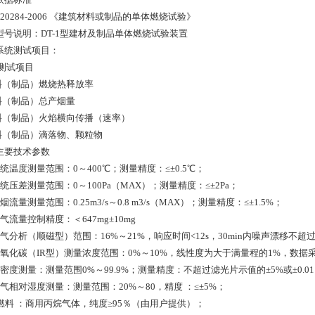
T 20284-2006 《建筑材料或制品的单体燃烧试验》
型号说明：DT-1型建材及制品单体燃烧试验装置
系统测试项目：
 测试项目
材料（制品）燃烧热释放率
材料（制品）总产烟量
材料（制品）火焰横向传播（速率）
材料（制品）滴落物、颗粒物
主要技术参数
统温度测量范围：0～400℃；测量精度：≤±0.5℃；
统压差测量范围：0～100Pa（MAX）；测量精度：≤±2Pa；
烟流量测量范围：0.25m3/s～0.8 m3/s（MAX）；测量精度：≤±1.5%；
气流量控制精度：＜647mg±10mg
气分析（顺磁型）范围：16%～21%，响应时间<12s，30min内噪声漂移不超过10
二氧化碳（IR型）测量浓度范围：0%～10%，线性度为大于满量程的1%，数据采集
密度测量：测量范围0%～99.9%；测量精度：不超过滤光片示值的±5%或±0.0
空气相对湿度测量：测量范围：20%～80，精度 ：≤±5%；
、燃料 ：商用丙烷气体，纯度≥95％（由用户提供）；