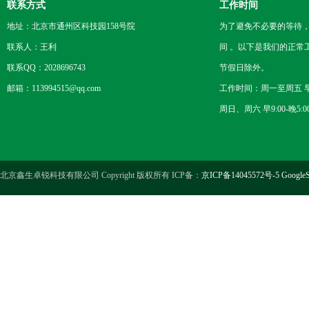
联系方式
工作时间
地址：北京市通州区科技园158号院
为了避免不必要的等待
联系人：王利
间 。以下是我们的正常
联系QQ：2028696743
节假日除外。
邮箱：113994515@qq.com
工作时间：周一至周五 早8
周日、周六 早9:00-晚5:0
北京鑫生卓锐科技有限公司 Copyright 版权所有 ICP备：
京ICP备14045572号-5
GoogleS