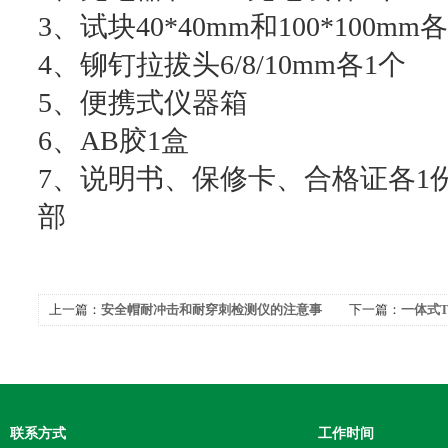
3、试块40*40mm和100*100mm
4、铆钉拉拔头6/8/10mm各1个
5、便携式仪器箱
6、AB胶1盒
7、说明书、保修卡、合格证各1
部
上一篇：
安全帽耐冲击和耐穿刺检测仪的注意事
下一篇：
一体式T
项
的“门”型结构
联系方式
工作时间