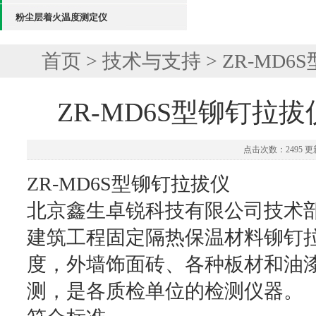
粉尘层着火温度测定仪
首页
>
技术与支持
> ZR-M
ZR-MD6S型铆钉拉
点击次数：2495 更新
ZR-MD6S型铆钉拉拔仪
北京鑫生卓锐科技有限公司技术部Z
建筑工程固定隔热保温材料铆钉
度，外墙饰面砖、各种板材和油
测，是各质检单位的检测仪器。