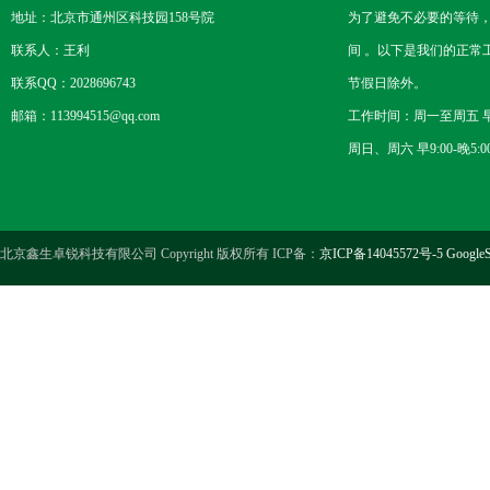
地址：北京市通州区科技园158号院
为了避免不必要的等待
联系人：王利
间 。以下是我们的正常
联系QQ：2028696743
节假日除外。
邮箱：113994515@qq.com
工作时间：周一至周五 早8
周日、周六 早9:00-晚5:0
北京鑫生卓锐科技有限公司 Copyright 版权所有 ICP备：
京ICP备14045572号-5
GoogleS