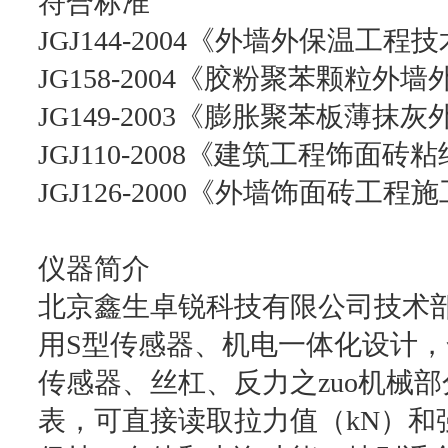
符合标准
JGJ144-2004《外墙外保温工程
JG158-2004《胶粉聚苯颗粒外
JG149-2003《膨胀聚苯板薄抹
JGJ110-2008《建筑工程饰面
JGJ126-2000《外墙饰面砖工
仪器简介
北京鑫生卓锐科技有限公司技术部Z
用S型传感器、机电一体化设计，
传感器、丝杠、反力之zuo机械部
表，可直接读取拉力值（kN）和