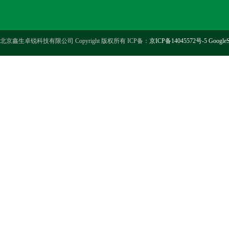
北京鑫生卓锐科技有限公司 Copyright 版权所有 ICP备：
京ICP备14045572号-5
GoogleS