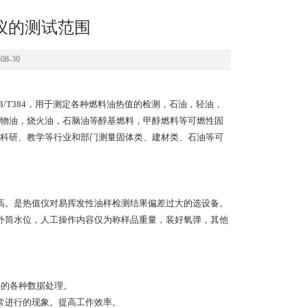
仪的测试范围
8-30
/T384，用于测定各种燃料油热值的检测，石油，轻油，
物油，烧火油，石脑油等醇基燃料，甲醇燃料等可燃性固
科研、教学等行业和部门测量固体类、建材类、石油等可
高。是热值仪对易挥发性油样检测结果偏差过大的选设备。
外筒水位，人工操作内容仅为称样品重量，装好氧弹，其他
要的各种数据处理。
常进行的现象。提高工作效率。