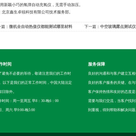
采用新颖小巧的氧弹自动充氧仪，无需手动加压。
：北京鑫生卓锐科技有限公司技术服务部。
一篇：
微机全自动热值仪都能测试哪里材料
下一篇：
中空玻璃露点测试仪（
作时间
服务保障
了避免不必要的等待，敬请注意我们的工作时
良好的沟通和与客户建立互相
 。以下是我们的正常工作时间，中国大陆法定
良好的客户服务的关键。在与
假日除外。
客户保持热情和友好的态度是
作时间：周一至周五 早8：30-晚6：00
需要与我们交流，当客户找到
、周六 早9:00-晚5:00
到重视，得到帮助和解决问题