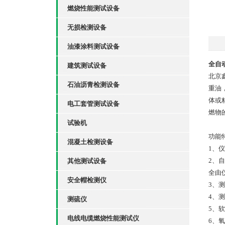
燃烧性能测试设备
无损检测设备
油漆涂料测试设备
全自
建筑测试设备
北京
石油沥青检测设备
重油
体或
电工套管测试设备
燃物
试验机
功能
混凝土检测设备
1、
2、
其他测试设备
全由
安全帽检测仪
3、
4、
测硫仪
5、
电线电缆燃烧性能测试仪
6、