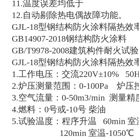
11.温度误差均低于
12.自动剔除热电偶故障功能。
GJL-18型钢结构防火涂料隔热
GB14907-2018钢结构防火涂料
GB/T9978-2008建筑构件耐火试
GJL-18型钢结构防火涂料隔热
1.工作电压：交流220V±10% 5
2.炉压测量范围：0-100Pa 炉压控
3.空气流量：0-50m3/min 测量精度：
4.燃料：0号或-10号 柴油
5.试验温度：程序升温 60min 室温
120min 室温-1050℃