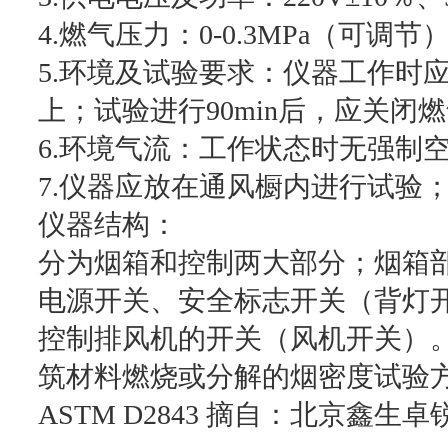
4.燃气压力：0-0.3MPa（可调节
5.环境及试验要求：仪器工作时
上；试验进行90min后，应关闭燃
6.环境气流：工作状态时无强制
7.仪器应放在通风橱内进行试验
仪器结构：
分为烟箱和控制两大部分；烟箱
电源开关、安全标志开关（背灯
控制排风机的开关（风机开关）。设计
筑材料燃烧或分解的烟密度试验方法》
ASTM D2843 摘自：北京鑫生