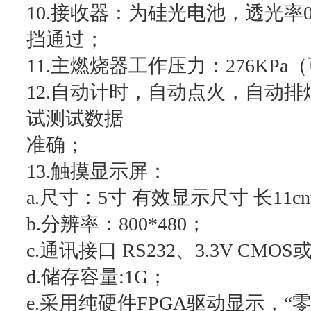
10.接收器：为硅光电池，透光
挡通过；
11.主燃烧器工作压力：276KPa
12.自动计时，自动点火，自动
试测试数据
准确；
13.触摸显示屏：
a.尺寸：5寸 有效显示尺寸 长11cm 
b.分辨率：800*480；
c.通讯接口 RS232、3.3V CM
d.储存容量:1G；
e.采用纯硬件FPGA驱动显示，