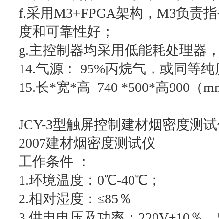
f.采用M3+FPGA架构，M3负责
度和可靠性好；
g.主控制器均采用低能耗处理器
14.气源： 95%丙烷气，或同
15.长*宽*高 740 *500*高900（
JCY-3型触屏控制建材烟密度测试
2007建材烟密度测试仪
工作条件 ：
1.环境温度：0℃-40℃；
2.相对湿度：≤85％
3.供电电压及功率：220V±10％、