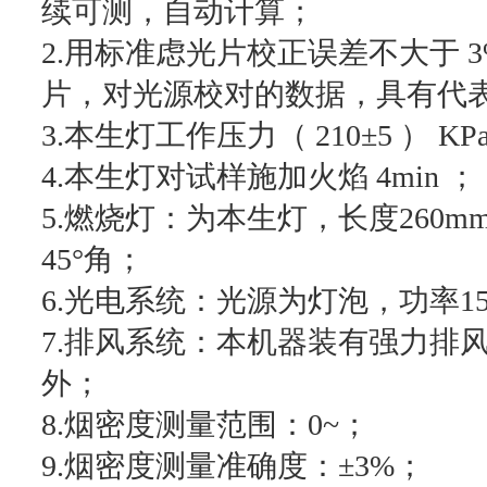
续可测，自动计算；
2.用标准虑光片校正误差不大于 
片，对光源校对的数据，具有代
3.本生灯工作压力（ 210±5 ） KP
4.本生灯对试样施加火焰 4min ；
5.燃烧灯：为本生灯，长度260m
45°角；
6.光电系统：光源为灯泡，功率1
7.排风系统：本机器装有强力排
外；
8.烟密度测量范围：0~；
9.烟密度测量准确度：±3%；