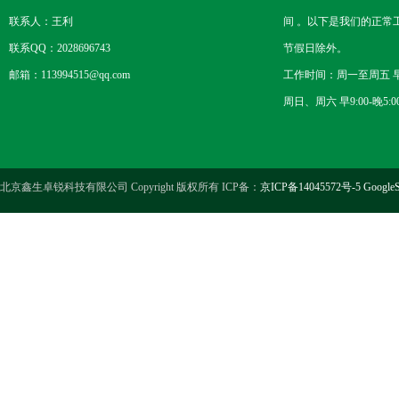
联系人：王利
间 。以下是我们的正常
联系QQ：2028696743
节假日除外。
邮箱：113994515@qq.com
工作时间：周一至周五 早8
周日、周六 早9:00-晚5:0
北京鑫生卓锐科技有限公司 Copyright 版权所有 ICP备：
京ICP备14045572号-5
GoogleS