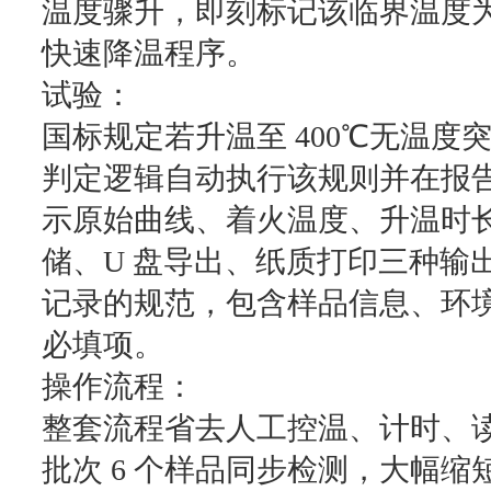
温度骤升，即刻标记该临界温度
快速降温程序。
试验：
国标规定若升温至 400℃无温
判定逻辑自动执行该规则并在报
示原始曲线、着火温度、升温时
储、U 盘导出、纸质打印三种输
记录的规范，包含样品信息、环
必填项。
操作流程：
整套流程省去人工控温、计时、
批次 6 个样品同步检测，大幅