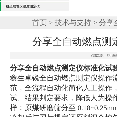
粉尘层着火温度测定仪
首页
>
技术与支持
> 分
分享全自动燃点测
点击次数：136 更新时
分享全自动燃点测定仪标准化试
鑫生卓锐全自动燃点测定仪操作流程贴
范，全流程自动化简化人工操作
试、结果判定要求，降低人为操
样：原煤研磨筛分至 0.18~0.2