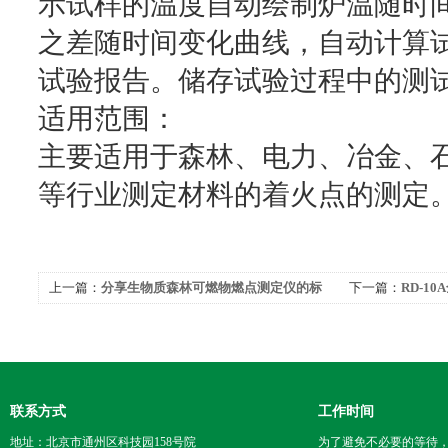
示试样的温度自动绘制炉温随时间
之差随时间变化曲线，自动计算
试验报告。储存试验过程中的测
适用范围：
主要适用于森林、电力、冶金、
等行业测定材料的着火点的测
上一篇：
分享生物质森林可燃物燃点测定仪的标
下一篇：
RD-1
准要求
标合规配置
联系方式
工作时间
地址：北京市通州区科技园158号院
为了避免不必要的等待