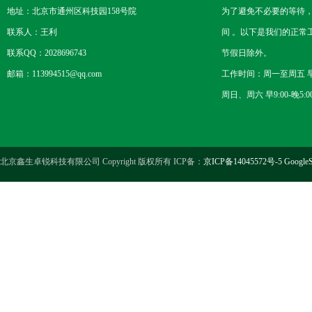
地址：北京市通州区科技园158号院
为了避免不必要的等待
联系人：王利
间 。以下是我们的正常
联系QQ：2028696743
节假日除外。
邮箱：113994515@qq.com
工作时间：周一至周五 早8
周日、周六 早9:00-晚5:0
北京鑫生卓锐科技有限公司 Copyright 版权所有 ICP备：
京ICP备14045572号-5
GoogleS