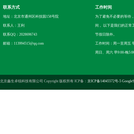
联系方式
工作时间
地址：北京市通州区科技园158号院
为了避免不必要的等待
联系人：王利
间 。以下是我们的正常
联系QQ：2028696743
节假日除外。
邮箱：113994515@qq.com
工作时间：周一至周五 早8
周日、周六 早9:00-晚5:0
北京鑫生卓锐科技有限公司 Copyright 版权所有 ICP备：
京ICP备14045572号-5
GoogleS