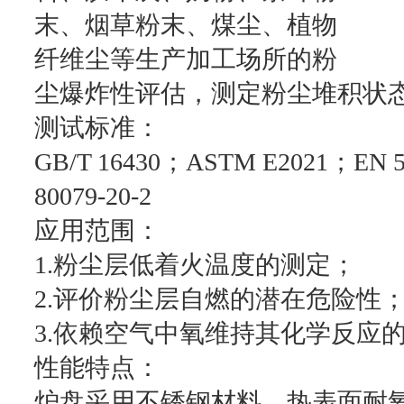
末、烟草粉末、煤尘、植物
纤维尘等生产加工场所的粉
尘爆炸性评估，测定粉尘堆积状
测试标准：
GB/T 16430；ASTM E2021；EN 50
80079-20-2
应用范围：
1.粉尘层低着火温度的测定；
2.评价粉尘层自燃的潜在危险性
3.依赖空气中氧维持其化学反应
性能特点：
炉盘采用不锈钢材料，热表面耐