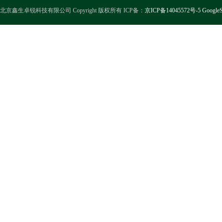
北京鑫生卓锐科技有限公司 Copyright 版权所有 ICP备：
京ICP备14045572号-5
GoogleS