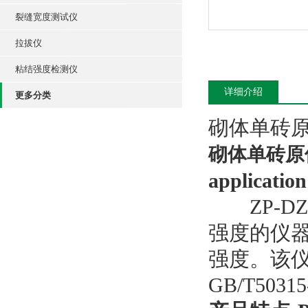
裂缝宽度测试仪
拉拔仪
粘结强度检测仪
详细介绍
更多分类
砌体单砖
砌体单砖原
application
ZP-DZ
强度的仪
强度。该
GB/T503