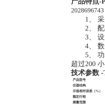
产品特点-Pro
2028696743 
1、 采
2、 配
3、 设
4、 数值
5、 功
超过200 
技术参数 -Tec
产品型号
仪器结构
示值相对误差（%）
额定行程
测量范围