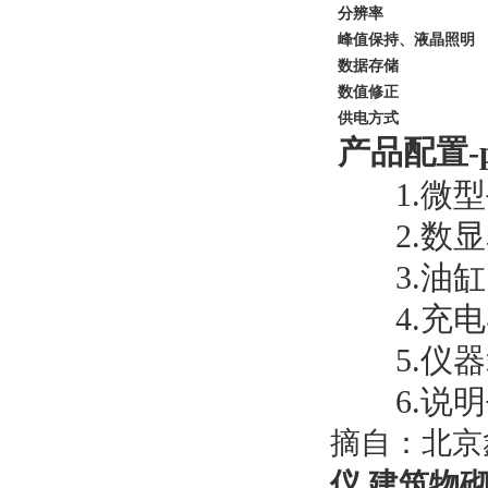
分辨率
峰值保持、液晶照明
数据存储
数值修正
供电方式
产品配置-pro
1.微型
2.数显
3.油缸
4.充电
5.仪器
6.说明
摘自：北京
仪 建筑物