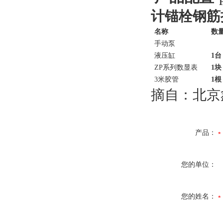
计锚栓钢筋
名称
数
手动泵
液压缸
1台
ZP系列数显表
1块
3米胶管
1根
摘自：北京
产品：
您的单位：
您的姓名：