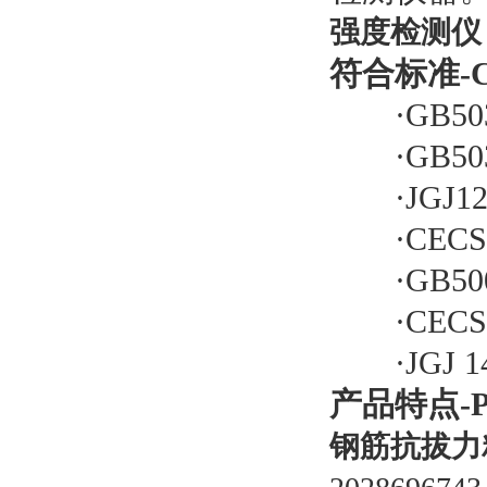
强度检测仪
符合标准-Con
·GB50
·GB503
·JGJ1
·CECS
·GB50
·CECS
·JGJ 
产品特点-Pro
钢筋抗拔力