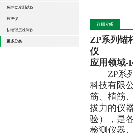
裂缝宽度测试仪
拉拔仪
详细介绍
粘结强度检测仪
ZP系列锚
更多分类
仪
应用领域-Fiel
ZP系列
科技有限
筋、植筋
拔力的仪
验），是
检测仪器