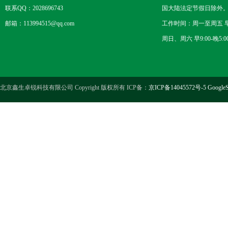
联系QQ：2028696743
国大陆法定节假日除外
邮箱：113994515@qq.com
工作时间：周一至周五 早8
周日、周六 早9:00-晚5:0
北京鑫生卓锐科技有限公司 Copyright 版权所有 ICP备：
京ICP备14045572号-5
GoogleS