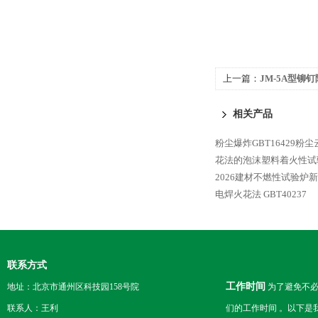
上一篇：
JM-5A型铆
相关产品
粉尘爆炸GBT16429粉
花法的泡沫塑料着火性试验仪
2026建材不燃性试验炉
电焊火花法 GBT40237
联系方式
工作时间
地址：北京市通州区科技园158号院
为了避免不必
联系人：王利
们的工作时间 。以下是