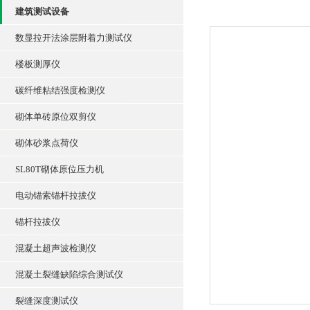
建筑测试设备
数显拉开法涂层附着力测试仪
楼板测厚仪
碳纤维粘结强度检测仪
砌体单砖原位双剪仪
砌体砂浆点荷仪
SL80T砌体原位压力机
电动锚索锚杆拉拔仪
锚杆拉拔仪
混凝土超声波检测仪
混凝土裂缝缺陷综合测试仪
裂缝深度测试仪