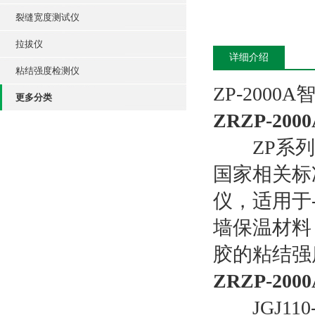
裂缝宽度测试仪
拉拔仪
详细介绍
粘结强度检测仪
ZP-200
更多分类
ZRZP-2
ZP系列
国家相关标
仪，适用于
墙保温材料
胶的粘结强
ZRZP-2
JGJ11