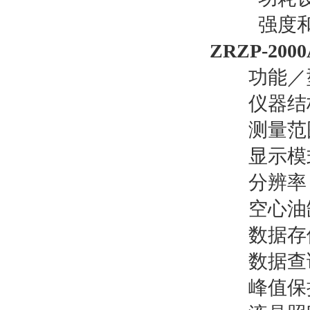
强度和力
ZRZP-2
功能／型号
仪器结构
测量范围：0～
显示模式M
分辨率：0
空心油缸
数据存储
数据查询
峰值保持