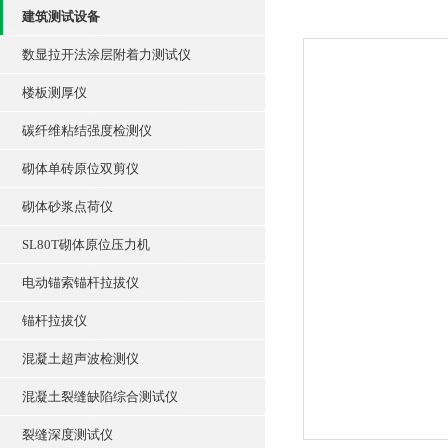
建筑测试设备
数显拉开法涂层附着力测试仪
楼板测厚仪
碳纤维粘结强度检测仪
砌体单砖原位双剪仪
砌体砂浆点荷仪
SL80T砌体原位压力机
电动锚索锚杆拉拔仪
锚杆拉拔仪
混凝土超声波检测仪
混凝土裂缝缺陷综合测试仪
裂缝深度测试仪