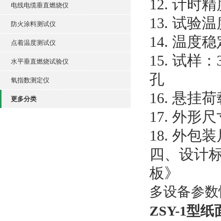
12. 计时
电线电缆垂直燃烧仪
13. 试验温
防火涂料测试仪
14. 温度稳
点着温度测试仪
15. 试样
水平垂直燃烧试验仪
孔
氧指数测定仪
16. 悬挂荷
更多分类
17. 外形尺
18. 外包装
四、设计标准
板》
多设备参数性能
ZSY-1型