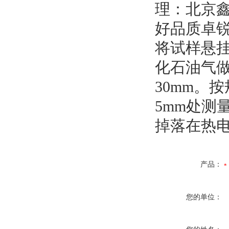
理：北京
好品质卓
将试样悬
化石油气
30mm。
5mm处测
掉落在热
产品：
您的单位：