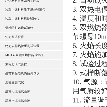
2. 自动点
绝热材料导热系数参比板
3. 双热电
汽车内饰材料垂直燃烧试验仪
4. 温度
汽车内饰材料燃烧试验仪
5. 双燃烧
酒精喷灯燃烧试验仪
节螺母10m
灼热丝试验仪
6. 火焰长
绝热岩棉热荷重测试装置
7. 火焰
MF-1安全帽阻燃性能试验机
8. 试验
漏电起痕试验仪
9. 式样
建材制品燃烧热值测试仪
10. 气
烟密度测试仪
用气质较好
建材可燃性试验炉
11. 流量调
建材不燃性试验炉