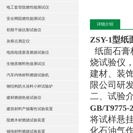
电工套管阻燃性能测试仪
安全网阻燃性能测试仪
详细介绍
初期干燥抗裂试验仪
ZSY-1型
灰熔点测定仪
纸面石膏
电线电缆垂直燃烧试验仪
烧试验仪
生物质燃料热值测试仪
建材、装
汽车内饰材料燃烧试验机
限公司研
钢结构防火涂料小样试验炉
二、试验
建材燃烧热值试验仪
GB/T9775-
建筑材料产烟毒性试验装置
将试样悬
阻燃木材燃烧试验装置
化石油气
铺地材料燃烧试验装置