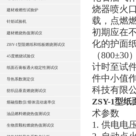
烧器喷火口
建材难燃性试验炉
载，点燃燃
针焰试验机
初期应在
建材燃烧热值测试仪
化的护面纸
ZBY-1型阻燃纸和纸板燃烧测试仪
（800±
45度燃烧试验仪
计时至试
纸面石膏板遇火稳定性测试仪
件中小值作
导热系数测定仪
科技有限
纺织品垂直燃烧测试仪
ZSY-1型
熔融指数仪/熔体流动速率仪
术参数
油品燃料燃烧热值测试仪
1. 供电电压
生物质颗粒燃烧热值测试仪