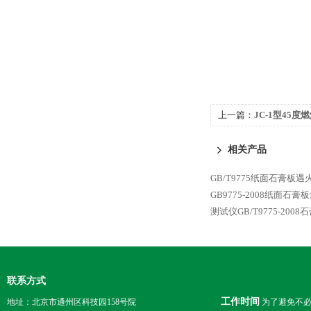
上一篇：
JC-1型45度燃
相关产品
GB/T9775纸面石膏板
GB9775-2008纸面石
测试仪GB/T9775-20
联系方式
工作时间
地址：北京市通州区科技园158号院
为了避免不必