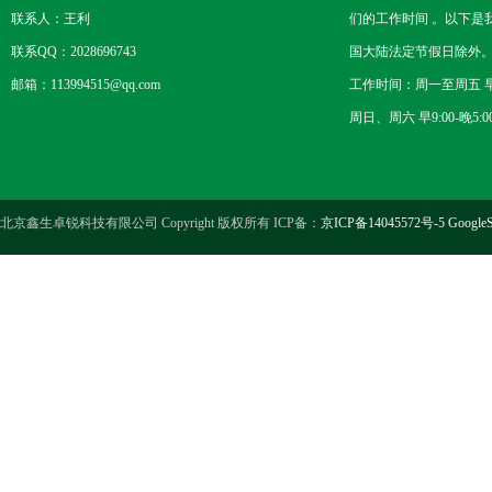
联系人：王利
们的工作时间 。以下是
联系QQ：2028696743
国大陆法定节假日除外
邮箱：113994515@qq.com
工作时间：周一至周五 早8
周日、周六 早9:00-晚5:0
北京鑫生卓锐科技有限公司 Copyright 版权所有 ICP备：
京ICP备14045572号-5
GoogleS