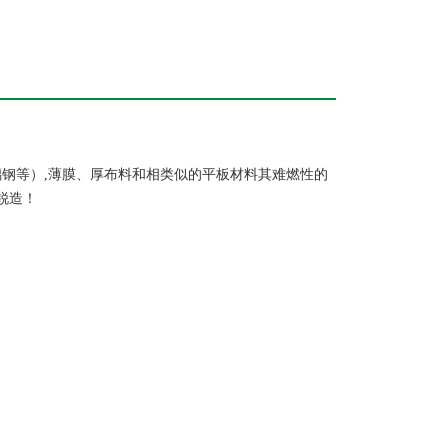
钢等）,薄膜、厚布料和相类似的平板材料其难燃性的
锐造！