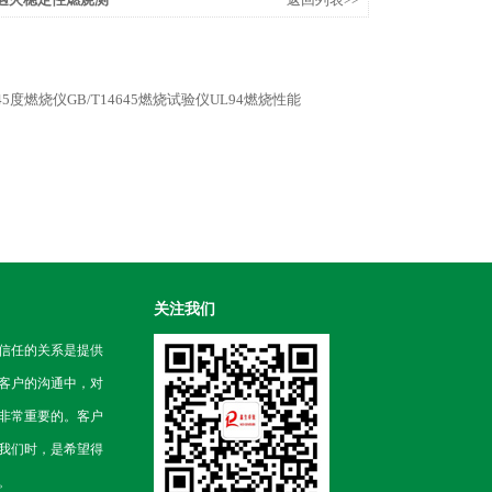
型45度燃烧仪GB/T14645燃烧试验仪UL94燃烧性能
关注我们
信任的关系是提供
客户的沟通中，对
非常重要的。客户
我们时，是希望得
。