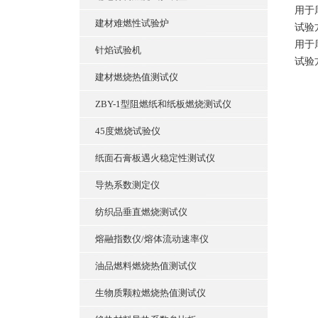
用于
建材难燃性试验炉
试验
用于
针焰试验机
试验
建材燃烧热值测试仪
ZBY-1型阻燃纸和纸板燃烧测试仪
45度燃烧试验仪
纸面石膏板遇火稳定性测试仪
导热系数测定仪
纺织品垂直燃烧测试仪
熔融指数仪/熔体流动速率仪
油品燃料燃烧热值测试仪
生物质颗粒燃烧热值测试仪