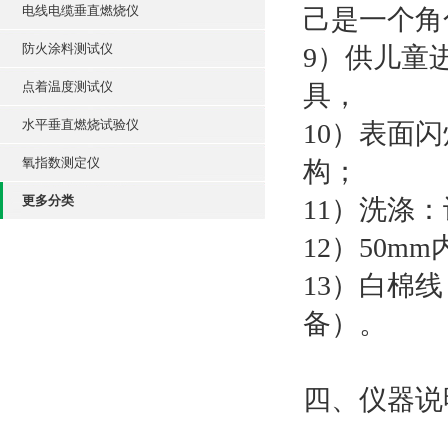
电线电缆垂直燃烧仪
己是一个角
防火涂料测试仪
9）供儿童
点着温度测试仪
具，
水平垂直燃烧试验仪
10）表面
氧指数测定仪
构；
更多分类
11）洗涤
12）50m
13）白棉
备）。
四、仪器说