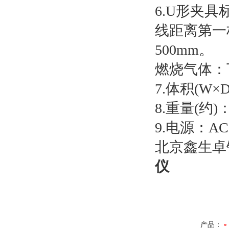
6.U形夹
线距离第一
500mm。
燃烧气体：
7.体积(W×D
8.重量(约)：
9.电源：AC
北京鑫生卓
仪
产品：