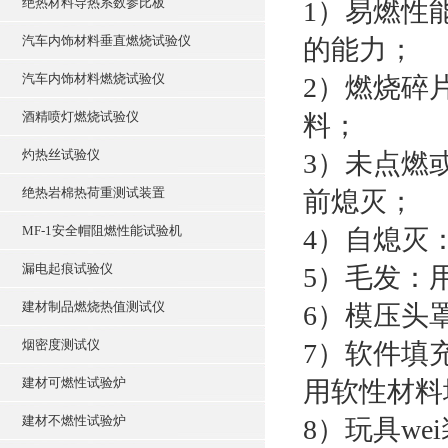
绝热材料导热系数参比板
1）易燃性
汽车内饰材料垂直燃烧试验仪
的能力；
汽车内饰材料燃烧试验仪
2）燃烧碎
酒精喷灯燃烧试验仪
料；
灼热丝试验仪
3）未点燃
绝热岩棉热荷重测试装置
前熄灭；
MF-1安全帽阻燃性能试验机
4）自熄灭
漏电起痕试验仪
5）毛发：
建材制品燃烧热值测试仪
6）模压头
烟密度测试仪
7）软件填
建材可燃性试验炉
用软性材料
建材不燃性试验炉
8）玩具w