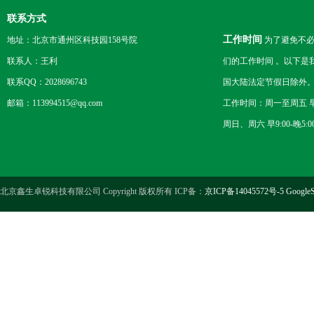
联系方式
工作时间
地址：北京市通州区科技园158号院
为了避免不必
联系人：王利
们的工作时间 。以下是
联系QQ：2028696743
国大陆法定节假日除外
邮箱：113994515@qq.com
工作时间：周一至周五 早8
周日、周六 早9:00-晚5:0
北京鑫生卓锐科技有限公司 Copyright 版权所有 ICP备：
京ICP备14045572号-5
GoogleS