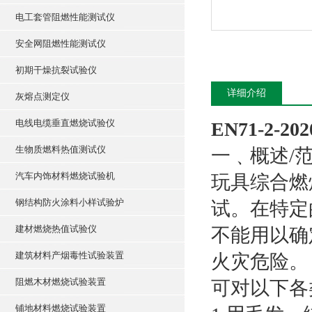
电工套管阻燃性能测试仪
安全网阻燃性能测试仪
初期干燥抗裂试验仪
详细介绍
灰熔点测定仪
电线电缆垂直燃烧试验仪
EN71-2
生物质燃料热值测试仪
一﹑概述/范
汽车内饰材料燃烧试验机
玩具综合燃
钢结构防火涂料小样试验炉
试。在特定
建材燃烧热值试验仪
不能用以确
建筑材料产烟毒性试验装置
火灾危险。
阻燃木材燃烧试验装置
可对以下各
铺地材料燃烧试验装置