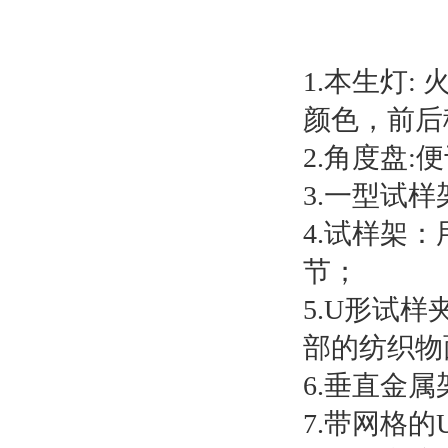
1.本生灯
颜色，前后
2.角度盘
3.一型试
4.试样架
节；
5.U形试
部的纺织物
6.垂直金
7.带网格