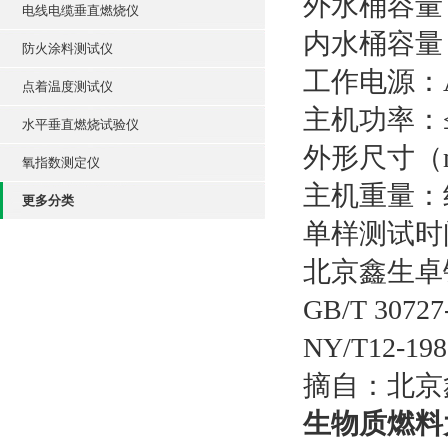
外水桶容量：
电线电缆垂直燃烧仪
内水桶容量：
防火涂料测试仪
工作电源：AC
点着温度测试仪
主机功率：
水平垂直燃烧试验仪
外形尺寸（mm
氧指数测定仪
主机重量：约
更多分类
单样测试时
北京鑫生卓
GB/T 30
NY/T12
摘自：北京
生物质燃料