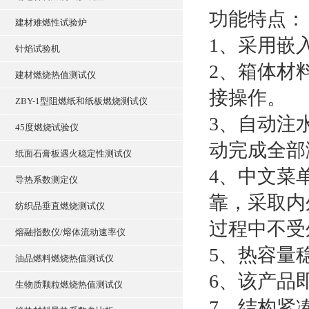
功能特点：
建材难燃性试验炉
1、采用嵌
针焰试验机
2、箱体材
建材燃烧热值测试仪
接操作。
ZBY-1型阻燃纸和纸板燃烧测试仪
3、自动注
45度燃烧试验仪
动完成全部
纸面石膏板遇火稳定性测试仪
4、中文菜
导热系数测定仪
靠，采取内
纺织品垂直燃烧测试仪
过程中不受
熔融指数仪/熔体流动速率仪
5、热容量稳
油品燃料燃烧热值测试仪
6、该产品
生物质颗粒燃烧热值测试仪
7、结构紧