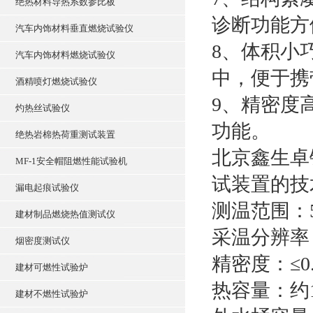
绝热材料导热系数参比板
诊断功能方
汽车内饰材料垂直燃烧试验仪
8、体积小
汽车内饰材料燃烧试验仪
中，便于携
酒精喷灯燃烧试验仪
9、精密度
灼热丝试验仪
功能。
绝热岩棉热荷重测试装置
北京鑫生卓
MF-1安全帽阻燃性能试验机
试装置的技
漏电起痕试验仪
测温范围：5
建材制品燃烧热值测试仪
采温分辨率：0
烟密度测试仪
精密度：≤0.
建材可燃性试验炉
热容量：约10
建材不燃性试验炉