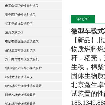
电工套管阻燃性能测试仪
安全网阻燃性能测试仪
详细介绍
初期干燥抗裂试验仪
微型车载式
灰熔点测定仪
【新品】北
电线电缆垂直燃烧试验仪
物质燃料燃
生物质燃料热值测试仪
秆，稻壳，
汽车内饰材料燃烧试验机
生秧，棉柴
钢结构防火涂料小样试验炉
固体生物质燃料
建材燃烧热值试验仪
北京鑫生卓
建筑材料产烟毒性试验装置
试装置的性
阻燃木材燃烧试验装置
185.1349.88
铺地材料燃烧试验装置