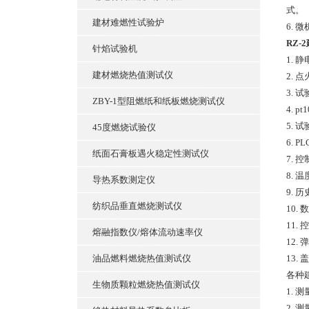
式。
建材难燃性试验炉
6.
RZ
针焰试验机
1. 
建材燃烧热值测试仪
2.
3. 
ZBY-1型阻燃纸和纸板燃烧测试仪
4.
5.
45度燃烧试验仪
6. 
纸面石膏板遇火稳定性测试仪
7.
8.
导热系数测定仪
9. 
纺织品垂直燃烧测试仪
10.
11
熔融指数仪/熔体流动速率仪
12.
油品燃料燃烧热值测试仪
13
各种
生物质颗粒燃烧热值测试仪
1. 
2. 测