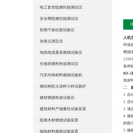
电工套管阻燃性能测试仪
安全网阻燃性能测试仪
初期干燥抗裂试验仪
人机
灰熔点测定仪
环保
燃烧测试
电线电缆垂直燃烧试验仪
13501
生物质燃料热值测试仪
各种
RZ
汽车内饰材料燃烧试验机
筑材
钢结构防火涂料小样试验炉
二、
1.
建材燃烧热值试验仪
2.
建筑材料产烟毒性试验装置
3. 
4.
阻燃木材燃烧试验装置
的能
5.
铺地材料燃烧试验装置