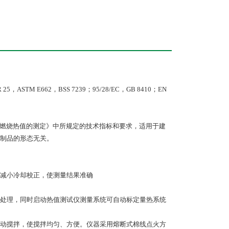
FAR 25，ASTM E662，BSS 7239；95/28/EC，GB 8410；EN
烧性能 燃烧热值的测定》中所规定的技术指标和要求，适用于建
制品的形态无关。
，减小冷却校正，使测量结果准确
务处理，同时启动热值测试仪测量系统可自动标定量热系统
电动搅拌，使搅拌均匀、方便。仪器采用熔断式棉线点火方