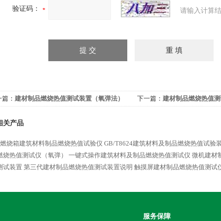
验证码：
请输入计算结
一篇：
建材制品燃烧热值测试装置（氧弹法）
下一篇：
建材制品燃烧热值测
燃烧试验机
相关产品
*燃烧箱建筑材料制品燃烧热值试验仪
GB/T8624建筑材料及制品燃烧热值试验
燃烧热值测试仪（氧弹）
一键式操作建筑材料及制品燃烧热值测试仪
微机建材
测试装置
第三代建材制品燃烧热值测试装置说明
触摸屏建材制品燃烧热值测试
服务保障