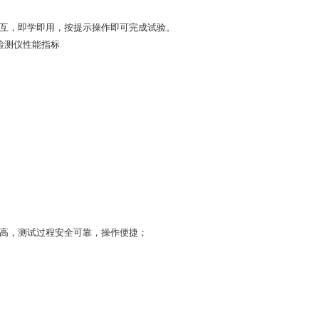
机交互，即学即用，按提示操作即可完成试验。
检测仪性能指标
。
化程度高，测试过程安全可靠，操作便捷；