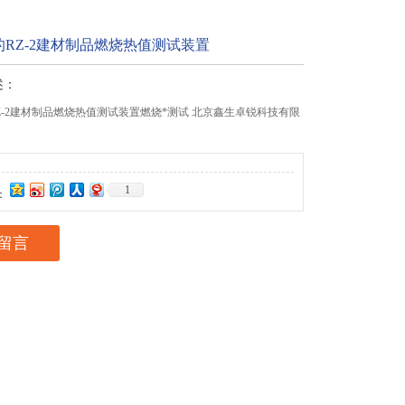
RZ-2建材制品燃烧热值测试装置
述：
Z-2建材制品燃烧热值测试装置燃烧*测试 北京鑫生卓锐科技有限
1
：
留言