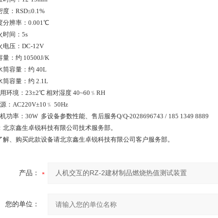
精密度：RSD≤0.1%
温度分辨率：0.001℃
点火时间：5s
点火电压：DC-12V
容量：约 10500J/K
外水筒容量：约 40L
内水筒容量：约 2.1L
 使用环境：23±2℃ 相对湿度 40~60﹪RH
电源：AC220V±10﹪ 50Hz
 主机功率：30W 多设备参数性能、售后服务Q/Q-2028696743 / 185 1349 8889
：北京鑫生卓锐科技有限公司技术服务部。
了解、购买此款设备请北京鑫生卓锐科技有限公司客户服务部。
产品：
您的单位：