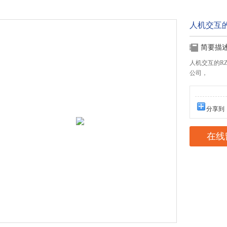
人机交互的
简要描
人机交互的R
公司，
分享到
在线