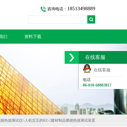
18513498889
咨询电话：
我们
资料下载
在线客服
在线客服
电话
86-010-68883817
燃烧热值测试仪
>
人机交互的RZ-2建材制品燃烧热值测试装置