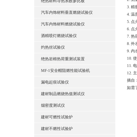
绝热材料导热系数参比板
3. 
汽车内饰材料垂直燃烧试验仪
4. 
5. 
汽车内饰材料燃烧试验仪
6. 
酒精喷灯燃烧试验仪
7. 热
8. 
灼热丝试验仪
9. 
10.
绝热岩棉热荷重测试装置
11. 
MF-1安全帽阻燃性能试验机
12.
摘自
漏电起痕试验仪
如需
建材制品燃烧热值测试仪
烟密度测试仪
建材可燃性试验炉
建材不燃性试验炉