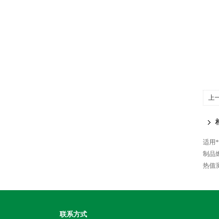
上
适用
制品
热值
联系方式