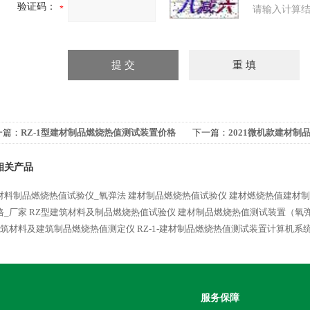
验证码：
请输入计算结
一篇：
RZ-1型建材制品燃烧热值测试装置价格
下一篇：
2021微机款建材制
相关产品
材料制品燃烧热值试验仪_氧弹法
建材制品燃烧热值试验仪
建材燃烧热值建材制
格_厂家
RZ型建筑材料及制品燃烧热值试验仪
建材制品燃烧热值测试装置（氧
建筑材料及建筑制品燃烧热值测定仪
RZ-1-建材制品燃烧热值测试装置计算机系
服务保障