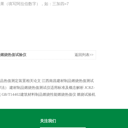
果（填写阿拉伯数字），如：三加四=7
品燃烧热值试验仪
返回列表>>
品热值测定装置相关论文
江西南昌建材制品燃烧热值测试
弹法）
建材制品燃烧热值测试仪适用标准及概念解析
JCRZ-
统
GB/T14402建筑材料制品燃烧性能燃烧热值仪 燃烧试验机
关注我们