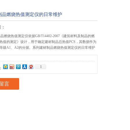
制品燃烧热值测定仪的日常维护
述：
品燃烧热值测定仪依据GB/T14402-2007《建筑材料及制品的燃
热值的测定》设计，用于确定建材制品总热值PCS，其数据作为
等级A1、A2的分据。系列建材制品燃烧热值测定仪的日常维护
1
：
留言