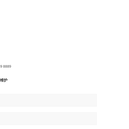
 8889
维护