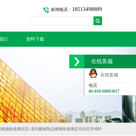
18513498889
咨询电话：
我们
资料下载
在线客服
在线客服
电话
86-010-68883817
品燃烧热值测试仪
>
系列建材制品燃烧热值测定仪的日常维护