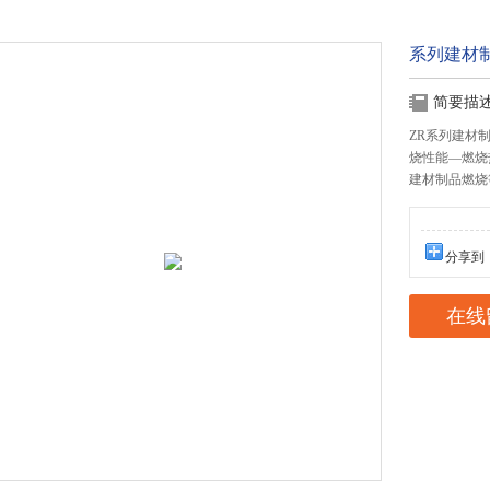
系列建材
简要描
ZR系列建材制
烧性能—燃烧
建材制品燃烧
分享到
在线