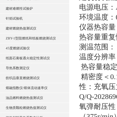
电源电压：AC
建材难燃性试验炉
环境温度：0
针焰试验机
仪器热容量：
建材燃烧热值测试仪
热容量重复性
ZBY-1型阻燃纸和纸板燃烧测试仪
测温范围：（
45度燃烧试验仪
温度分辨率：
纸面石膏板遇火稳定性测试仪
热容量稳定性
导热系数测定仪
精密度＜0.
纺织品垂直燃烧测试仪
性：充氧压力
熔融指数仪/熔体流动速率仪
Q/Q-2028696
油品燃料燃烧热值测试仪
氧弹耐压性
生物质颗粒燃烧热值测试仪
（375r/mi