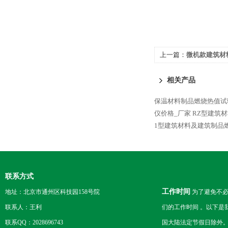
上一篇：
微机款建筑材
置厂家
相关产品
保温材料制品燃烧热值试
仪价格_厂家
RZ型建筑
1型建筑材料及建筑制品
联系方式
工作时间
地址：北京市通州区科技园158号院
为了避免不必
联系人：王利
们的工作时间 。以下是
联系QQ：2028696743
国大陆法定节假日除外