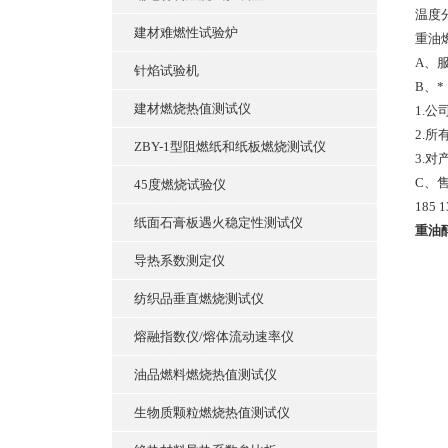
温度分
建材难燃性试验炉
重油
A、
针焰试验机
B、*
建材燃烧热值测试仪
1.
2.
ZBY-1型阻燃纸和纸板燃烧测试仪
3.
C、
45度燃烧试验仪
185 1
纸面石膏板遇火稳定性测试仪
重油
导热系数测定仪
纺织品垂直燃烧测试仪
熔融指数仪/熔体流动速率仪
油品燃料燃烧热值测试仪
生物质颗粒燃烧热值测试仪