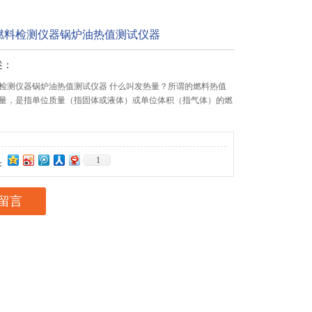
燃料检测仪器锅炉油热值测试仪器
述：
检测仪器锅炉油热值测试仪器 什么叫发热量？所谓的燃料热值
量，是指单位质量（指固体或液体）或单位体积（指气体）的燃
1
：
留言