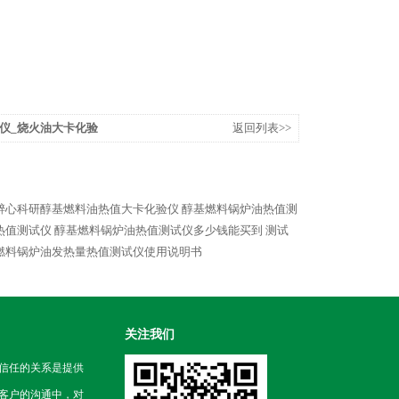
仪_烧火油大卡化验
返回列表>>
醉心科研醇基燃料油热值大卡化验仪
醇基燃料锅炉油热值测
热值测试仪
醇基燃料锅炉油热值测试仪多少钱能买到
测试
燃料锅炉油发热量热值测试仪使用说明书
关注我们
信任的关系是提供
客户的沟通中，对