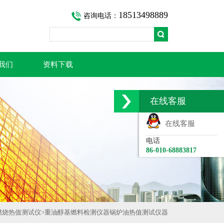
18513498889
咨询电话：
我们
资料下载
在线客服
在线客服
电话
86-010-68883817
燃烧热值测试仪
>
重油醇基燃料检测仪器锅炉油热值测试仪器