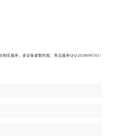
务。多设备参数性能、售后服务Q/Q-2028696743 /