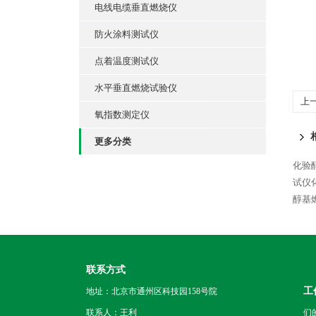
电线电缆垂直燃烧仪
防火涂料测试仪
点着温度测试仪
水平垂直燃烧试验仪
上
氧指数测定仪
器
更多分类
化验
试仪
醇基
联系方式
工
地址：北京市通州区科技园158号院
联系人：王利
们