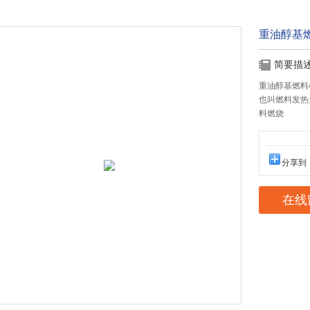
重油醇基
简要描
重油醇基燃料
也叫燃料发热
料燃烧
分享到
在线