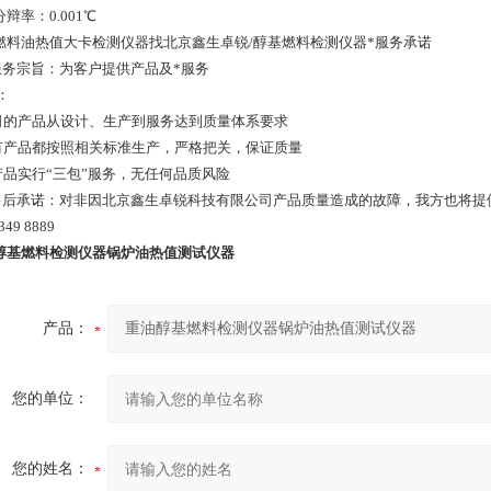
辩率：0.001℃
燃料油热值大卡检测仪器找北京鑫生卓锐/醇基燃料检测仪器*服务承诺
服务宗旨：为客户提供产品及*服务
：
公司的产品从设计、生产到服务达到质量体系要求
所有产品都按照相关标准生产，严格把关，保证质量
对产品实行“三包”服务，无任何品质风险
售后承诺：对非因北京鑫生卓锐科技有限公司产品质量造成的故障，我方也将提供相应服
349 8889
醇基燃料检测仪器锅炉油热值测试仪器
产品：
您的单位：
您的姓名：