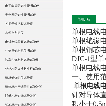
电工套管阻燃性能测试仪
安全网阻燃性能测试仪
详细介绍
初期干燥抗裂试验仪
单根电线
灰熔点测定仪
单根绝缘
电线电缆垂直燃烧试验仪
单根铜芯
生物质燃料热值测试仪
DJC-1
汽车内饰材料燃烧试验机
单根电线
钢结构防火涂料小样试验炉
一、使用
建材燃烧热值试验仪
单根电线电
建筑材料产烟毒性试验装置
针对导体直径
阻燃木材燃烧试验装置
积小于0.
铺地材料燃烧试验装置