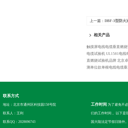
上一篇：
DBF-3型防
测试仪
相关产品
触摸屏电线电缆垂直燃烧
电缆试验机
UL1581
直燃烧试验机品牌
北京
测单位款单根电线电缆垂
联系方式
工作时间
地址：北京市通州区科技园158号院
为了避免不必
联系人：王利
们的工作时间 。以下是
联系QQ：2028696743
国大陆法定节假日除外