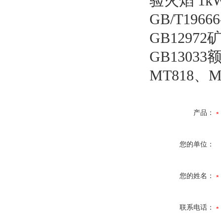
验火焰 1
GB/T19
GB1297
GB130
MT818、M
产品：
您的单位：
您的姓名：
联系电话：