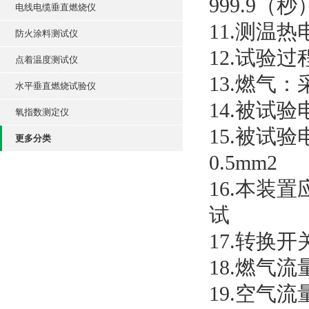
999.9（
电线电缆垂直燃烧仪
11.测温
防火涂料测试仪
12.试验
点着温度测试仪
13.燃气
水平垂直燃烧试验仪
14.被试验
氧指数测定仪
15.被试
更多分类
0.5mm2
16.本装
试
17.转换
18.燃气流量
19.空气流量