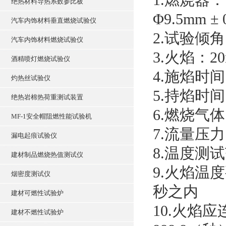
绝热材料导热系数参比板
Φ9.5mm 
汽车内饰材料垂直燃烧试验仪
2.试验倾角：
汽车内饰材料燃烧试验仪
3.火焰：20
酒精喷灯燃烧试验仪
4.施焰时间: 
灼热丝试验仪
5.持焰时间:
绝热岩棉热荷重测试装置
6.燃烧气体
MF-1安全帽阻燃性能试验机
7.流量压
漏电起痕试验仪
8.温度测试
建材制品燃烧热值测试仪
9.火焰温度
烟密度测试仪
秒之内
建材可燃性试验炉
10.火焰
建材不燃性试验炉