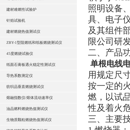
照明设备
建材难燃性试验炉
具、电子
针焰试验机
及其组件
建材燃烧热值测试仪
限公司研
ZBY-1型阻燃纸和纸板燃烧测试仪
二、产品
45度燃烧试验仪
单根电线电
纸面石膏板遇火稳定性测试仪
用规定尺寸的本
导热系数测定仪
按一定的
纺织品垂直燃烧测试仪
燃，以试
熔融指数仪/熔体流动速率仪
性及着火
油品燃料燃烧热值测试仪
三、主要
生物质颗粒燃烧热值测试仪
1.燃烧器：内