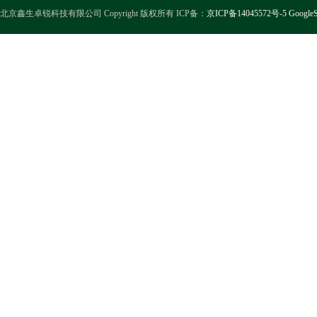
北京鑫生卓锐科技有限公司 Copyright 版权所有 ICP备：
京ICP备14045572号-5
GoogleS