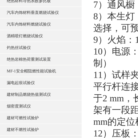
绝热材料导热系数参比板
7）通风
汽车内饰材料垂直燃烧试验仪
8）本生灯
汽车内饰材料燃烧试验仪
选择，可
酒精喷灯燃烧试验仪
9）火焰：1
灼热丝试验仪
10）电源： 
绝热岩棉热荷重测试装置
制）
MF-1安全帽阻燃性能试验机
11）试样
漏电起痕试验仪
平行杆连
建材制品燃烧热值测试仪
于2 mm
烟密度测试仪
架有一段距
建材可燃性试验炉
mm的
建材不燃性试验炉
12）压板