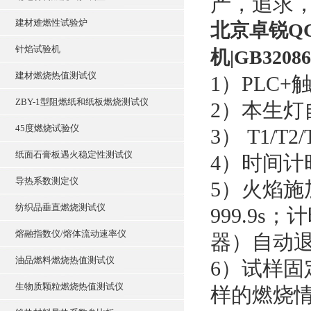
产，追求
建材难燃性试验炉
北京卓锐Q
针焰试验机
机|GB32086
建材燃烧热值测试仪
1）PLC
ZBY-1型阻燃纸和纸板燃烧测试仪
2）本生
45度燃烧试验仪
3） T1/T
纸面石膏板遇火稳定性测试仪
4）时间计
导热系数测定仪
5）火焰施
纺织品垂直燃烧测试仪
999.9
熔融指数仪/熔体流动速率仪
器）自动
油品燃料燃烧热值测试仪
6）试样
生物质颗粒燃烧热值测试仪
样的燃烧