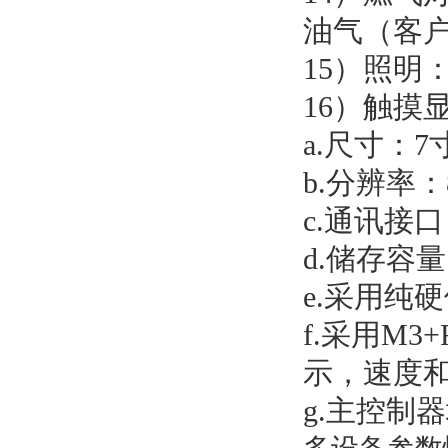
油气（客
15）照明：
16）触摸
a.尺寸：7寸
b.分辨率：8
c.通讯接口
d.储存容量
e.采用纯
f.采用M3
示，速度
g.主控制