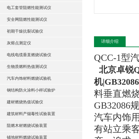
电工套管阻燃性能测试仪
安全网阻燃性能测试仪
初期干燥抗裂试验仪
详细介绍
灰熔点测定仪
电线电缆垂直燃烧试验仪
QCC-1
生物质燃料热值测试仪
北京卓锐
汽车内饰材料燃烧试验机
机|GB32086
钢结构防火涂料小样试验炉
料垂直燃
建材燃烧热值试验仪
GB320
建筑材料产烟毒性试验装置
汽车内饰用
阻燃木材燃烧试验装置
有站立乘
铺地材料燃烧试验装置