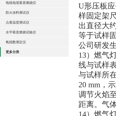
电线电缆垂直燃烧仪
U形压板
防火涂料测试仪
样固定架尺
点着温度测试仪
出直径大约
水平垂直燃烧试验仪
等于试样
氧指数测定仪
公司研发
更多分类
13）燃气
线与试样
与试样所在
20 mm
调节火焰至
距离。气体喷
14）燃气