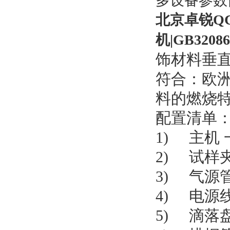
多设备参数
北京卓锐Q
机|GB32086
饰材料垂
符合：
欧洲
料的燃烧
配置清单
1) 主机 
2) 
3) 
4) 
5) 