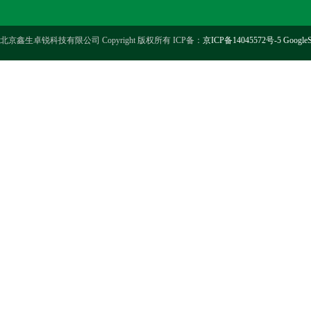
北京鑫生卓锐科技有限公司 Copyright 版权所有 ICP备：
京ICP备14045572号-5
GoogleS