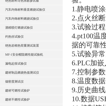
绝热材料导热系数参比板
1.静电喷
汽车内饰材料垂直燃烧试验仪
2.点火丝
汽车内饰材料燃烧试验仪
3.试验过
酒精喷灯燃烧试验仪
4.pt1
灼热丝试验仪
据的可靠
绝热岩棉热荷重测试装置
5.试验异
MF-1安全帽阻燃性能试验机
6.PLC加
漏电起痕试验仪
7.控制参
建材制品燃烧热值测试仪
8.温度数
烟密度测试仪
9.历史曲
建材可燃性试验炉
10.数据U
建材不燃性试验炉