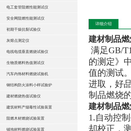
电工套管阻燃性能测试仪
安全网阻燃性能测试仪
详细介绍
初期干燥抗裂试验仪
建材制品燃
灰熔点测定仪
满足GB/T
电线电缆垂直燃烧试验仪
的测定》
生物质燃料热值测试仪
值的测试
汽车内饰材料燃烧试验机
进取，好
钢结构防火涂料小样试验炉
制品燃烧
建材燃烧热值试验仪
建材制品燃
建筑材料产烟毒性试验装置
1.自动控
阻燃木材燃烧试验装置
却校正，
铺地材料燃烧试验装置