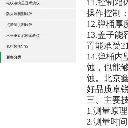
11.控制箱
电线电缆垂直燃烧仪
操作控制
防火涂料测试仪
12.弹桶厚
点着温度测试仪
13.盖子
水平垂直燃烧试验仪
置能承受2
氧指数测定仪
14.弹桶
更多分类
蚀，也能
蚀。北京
好品质卓
三、主要
1.测量原
2.测量时间：