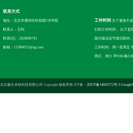
联系方式
工作时间
地址：北京市通州区科技园158号院
为了避免不必
联系人：王利
们的工作时间 。以下是
联系QQ：2028696743
国大陆法定节假日除外
邮箱：113994515@qq.com
工作时间：周一至周五 早8
周日、周六 早9:00-晚5:0
北京鑫生卓锐科技有限公司 Copyright 版权所有 ICP备：
京ICP备14045572号-5
GoogleS