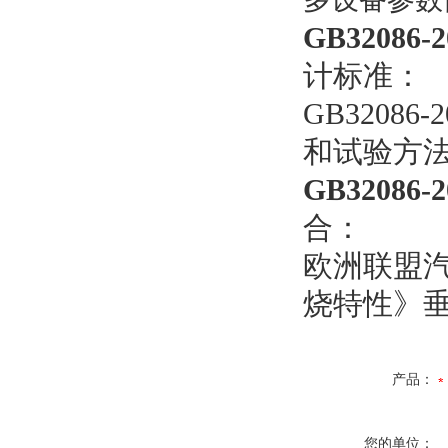
GB320
计标准：
GB320
和试验方
GB320
合：
欧洲联盟汽
烧特性》
产品：
您的单位：