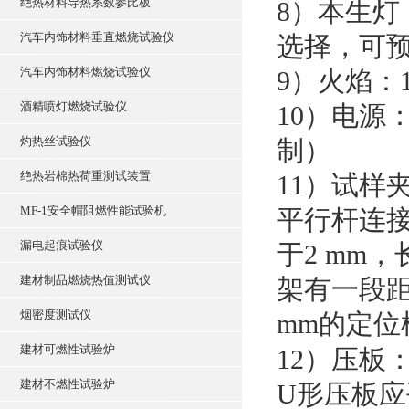
绝热材料导热系数参比板
8）本生灯
汽车内饰材料垂直燃烧试验仪
选择，可
汽车内饰材料燃烧试验仪
9）火焰：1
酒精喷灯燃烧试验仪
10）电源： 
灼热丝试验仪
制）
绝热岩棉热荷重测试装置
11）试样
MF-1安全帽阻燃性能试验机
平行杆连
漏电起痕试验仪
于2 mm
建材制品燃烧热值测试仪
架有一段距
烟密度测试仪
mm的定位
建材可燃性试验炉
12）压板
建材不燃性试验炉
U形压板