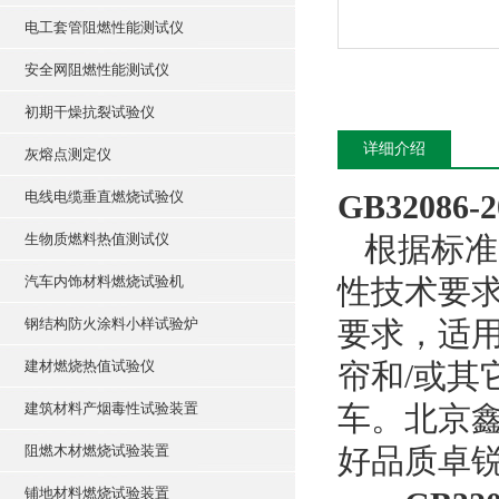
电工套管阻燃性能测试仪
安全网阻燃性能测试仪
初期干燥抗裂试验仪
详细介绍
灰熔点测定仪
电线电缆垂直燃烧试验仪
GB320
生物质燃料热值测试仪
根据标准G
汽车内饰材料燃烧试验机
性技术要求
钢结构防火涂料小样试验炉
要求，适用
建材燃烧热值试验仪
帘和/或
建筑材料产烟毒性试验装置
车。北京
阻燃木材燃烧试验装置
好品质卓
铺地材料燃烧试验装置