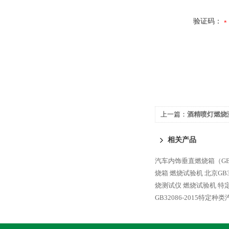
验证码：
上一篇：
酒精喷灯燃烧
装置/酒精喷灯燃烧试
相关产品
汽车内饰垂直燃烧箱（GB3
烧箱 燃烧试验机
北京GB
烧测试仪 燃烧试验机
特
GB32086-2015特