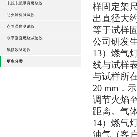
电线电缆垂直燃烧仪
样固定架尺
防火涂料测试仪
出直径大约
点着温度测试仪
等于试样
水平垂直燃烧试验仪
公司研发
氧指数测定仪
13）燃气
更多分类
线与试样
与试样所在
20 mm
调节火焰至
距离。气体喷
14）燃气
油气（客