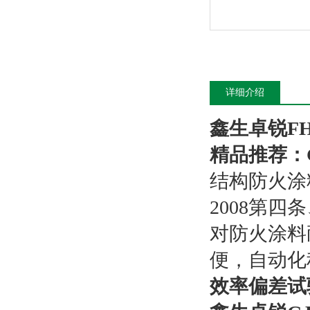
详细介绍
鑫生卓锐
F
精品推荐：
结构防火涂料隔
2008第四
对防火涂料
便，自动化
效率偏差试