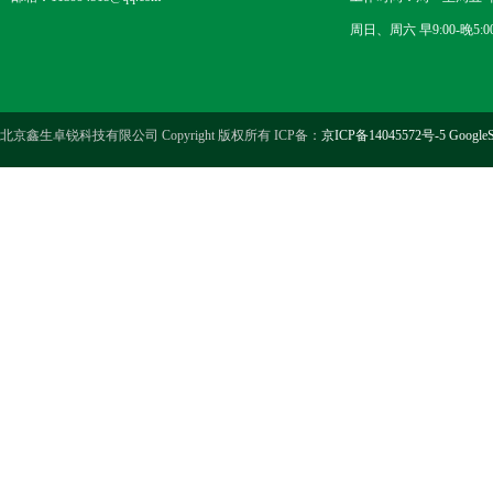
周日、周六 早9:00-晚5:0
北京鑫生卓锐科技有限公司 Copyright 版权所有 ICP备：
京ICP备14045572号-5
GoogleS