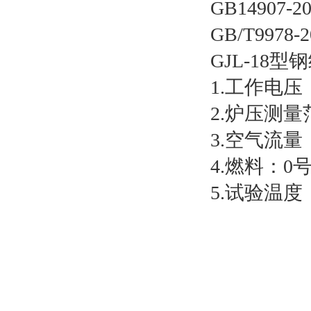
GB14907
GB/T997
GJL-1
1.工作电压
2.炉压测量范
3.空气流量：0
4.燃料：0号
5.试验温度：
120mi
180mi
240mi
300mi