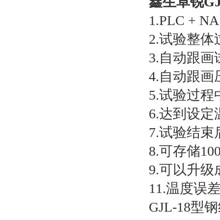
鑫生卓锐G
1.PLC +
2.试验整
3.自动跟
4.自动跟
5.试验过
6.达到设
7.试验结
8.可存储1
9.可以升
11.温度误
GJL-1