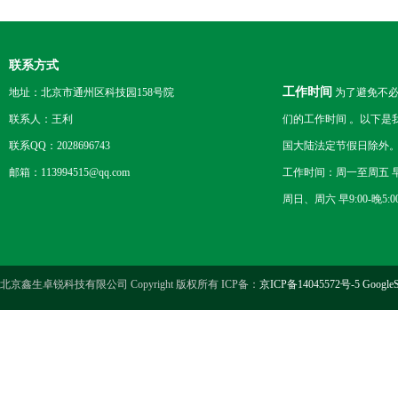
联系方式
工作时间
地址：北京市通州区科技园158号院
为了避免不必
联系人：王利
们的工作时间 。以下是
联系QQ：2028696743
国大陆法定节假日除外
邮箱：113994515@qq.com
工作时间：周一至周五 早8
周日、周六 早9:00-晚5:0
北京鑫生卓锐科技有限公司 Copyright 版权所有 ICP备：
京ICP备14045572号-5
GoogleS