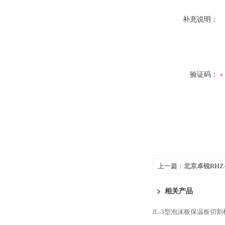
补充说明：
验证码：
上一篇：
北京卓锐RHZ
试装置
相关产品
JL-3型泡沫板保温板切割