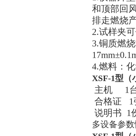
和顶部回
排走燃烧
2.试样夹可
3.铜质燃烧
17mm±0
4.燃料：
XSF-1
主机 1
合格证 1
说明书 1
多设备参数性能