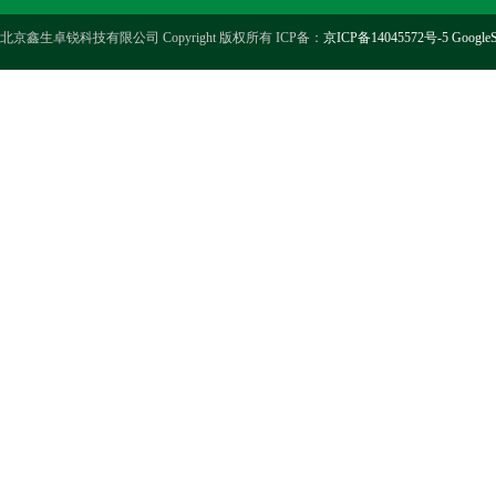
北京鑫生卓锐科技有限公司 Copyright 版权所有 ICP备：
京ICP备14045572号-5
GoogleS