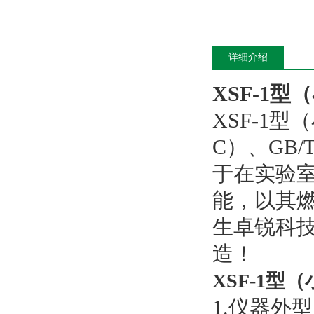
详细介绍
XSF-1
XSF-1型
C）、GB/T
于在实验
能，以其
生卓锐科
造！
XSF-1
1.仪器外型