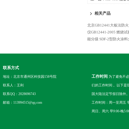
保温材料油漆涂料拉拔
相关产品
北京GB12441大板法
仪GB12441-2005 燃烧
能分级
SDF-2型防火
联系方式
工作时间
地址：北京市通州区科技园158号院
为了避免不必
联系人：王利
们的工作时间 。以下是
联系QQ：2028696743
国大陆法定节假日除外
邮箱：113994515@qq.com
工作时间：周一至周五 早8
周日、周六 早9:00-晚5:0